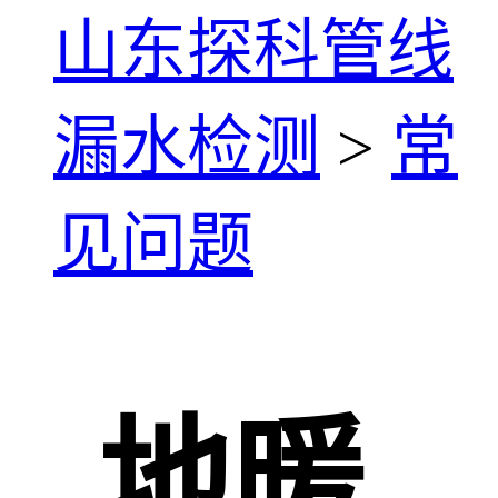
山东探科管线
漏水检测
>
常
见问题
地暖