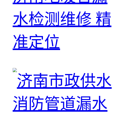
水检测维修 精
准定位