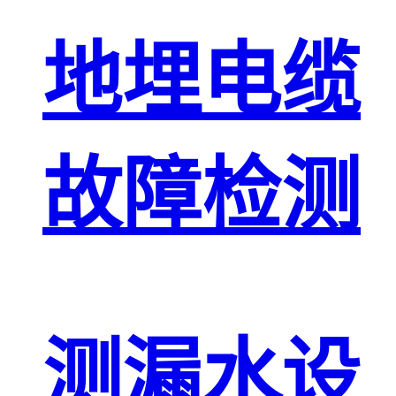
地埋电缆
故障检测
测漏水设