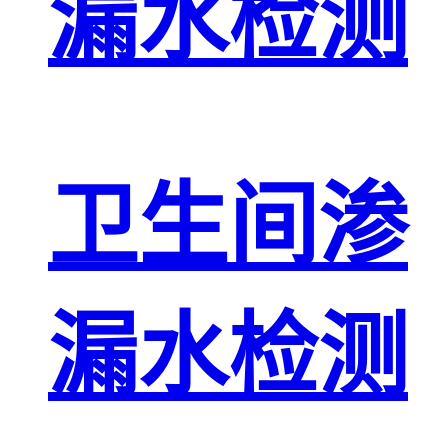
漏水检测
卫生间渗
漏水检测