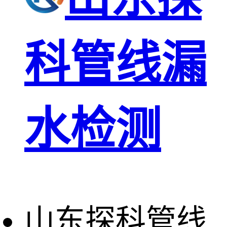
科管线漏
水检测
山东探科管线