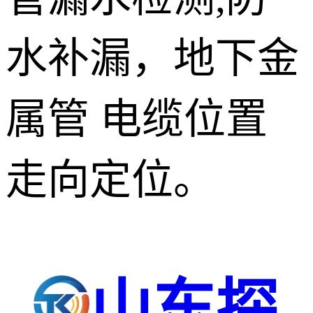
水补漏，地下金
属管 电缆位置
走向定位。
山东探