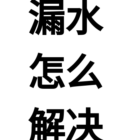
漏水
怎么
解决