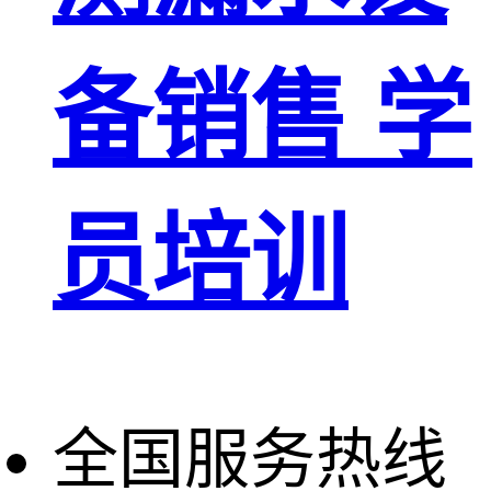
备销售 学
员培训
全国服务热线