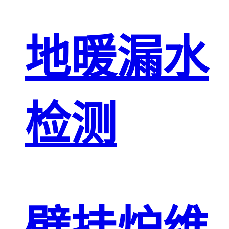
地暖漏水
检测