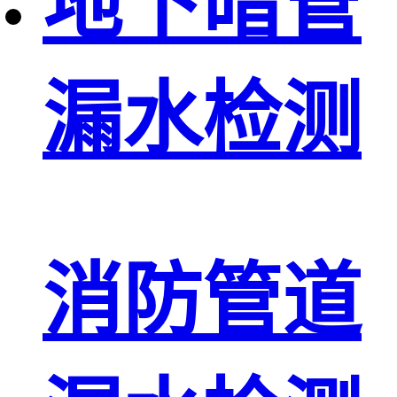
地下暗管
漏水检测
消防管道