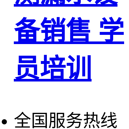
备销售 学
员培训
全国服务热线