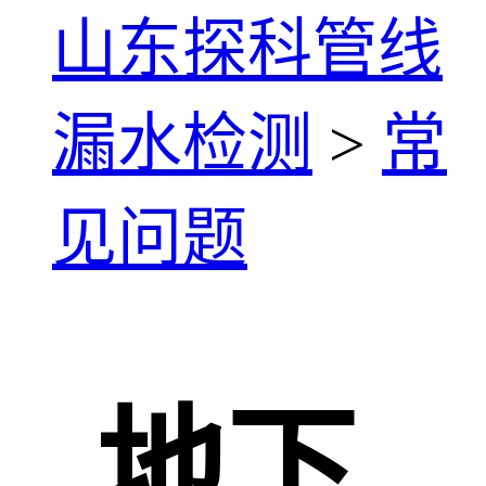
山东探科管线
漏水检测
>
常
见问题
地下