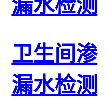
漏水检测
卫生间渗
漏水检测