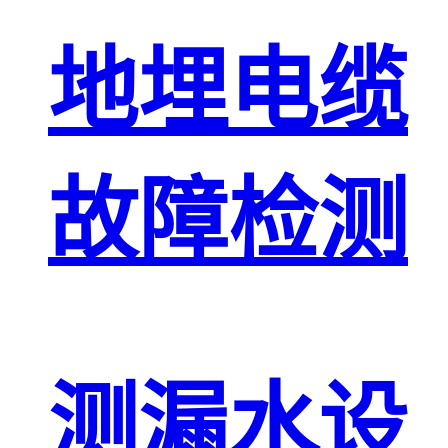
地埋电缆
故障检测
测漏水设