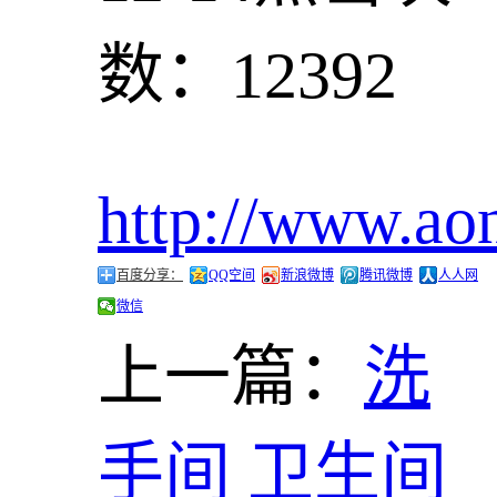
数：12392
http://www.ao
百度分享：
QQ空间
新浪微博
腾讯微博
人人网
微信
上一篇：
洗
手间 卫生间