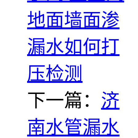
地面墙面渗
漏水如何打
压检测
下一篇：
济
南水管漏水