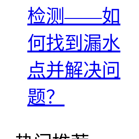
检测——如
何找到漏水
点并解决问
题？