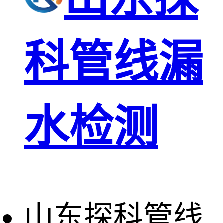
科管线漏
水检测
山东探科管线