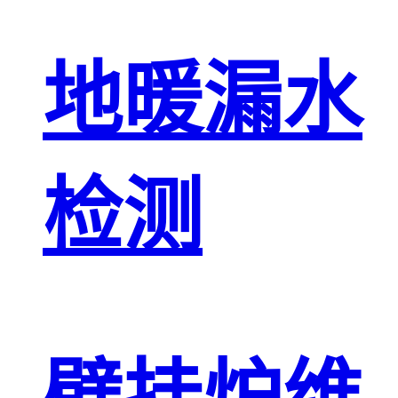
地暖漏水
检测