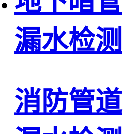
地下暗管
漏水检测
消防管道