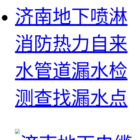
济南地下喷淋
消防热力自来
水管道漏水检
测查找漏水点