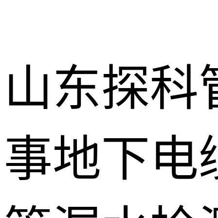
山东探科
事地下电