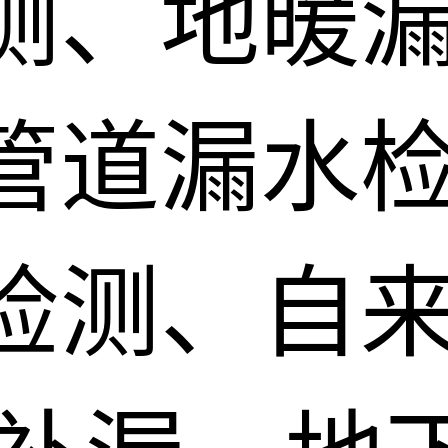
测、地暖
管道漏水
检测、自