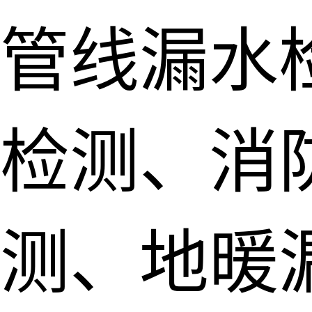
管线漏水
检测、消
测、地暖