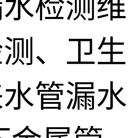
漏水检测维
检测、卫生
来水管漏水