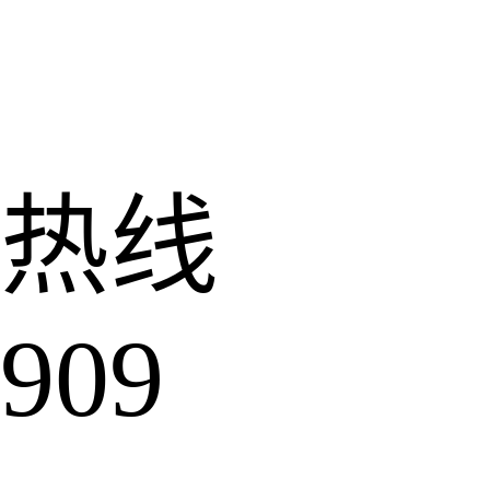
热线
909