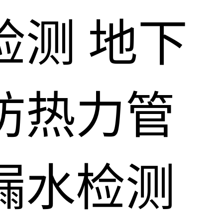
检测
地下
防热力管
漏水检测