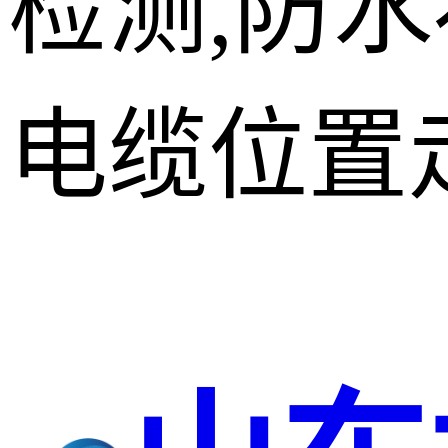
检测,防
电缆位置