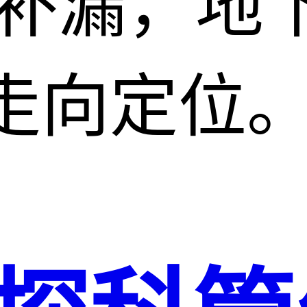
水补漏，地
走向定位