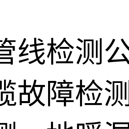
管线检测
缆故障检