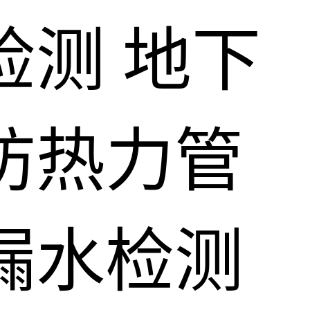
检测
地下
防热力管
漏水检测