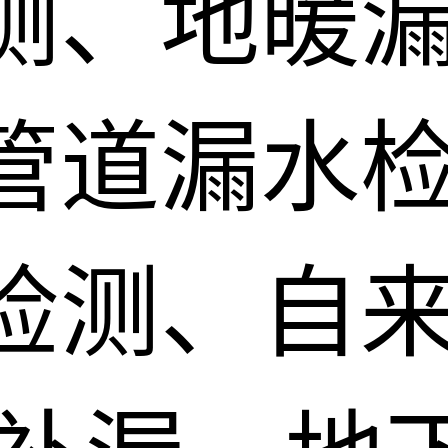
测、地暖
管道漏水
检测、自