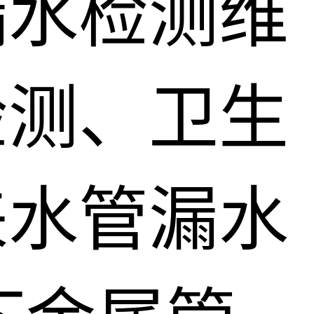
漏水检测维
检测、卫生
来水管漏水