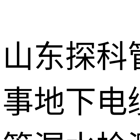
山东探科
事地下电