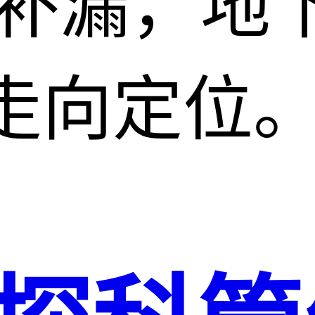
水补漏，地
走向定位