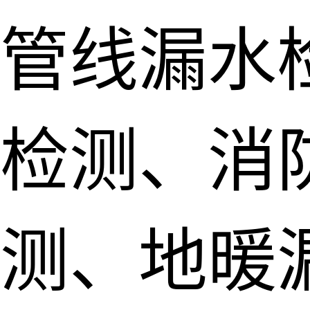
管线漏水
检测、消
测、地暖