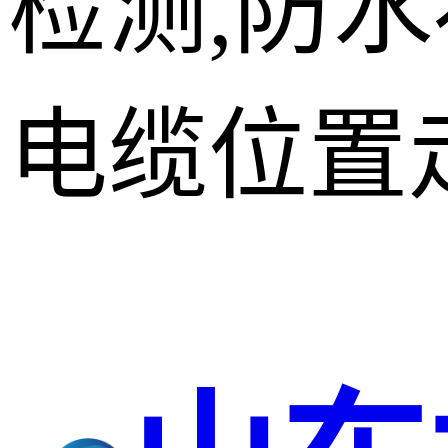
检测,防
电缆位置