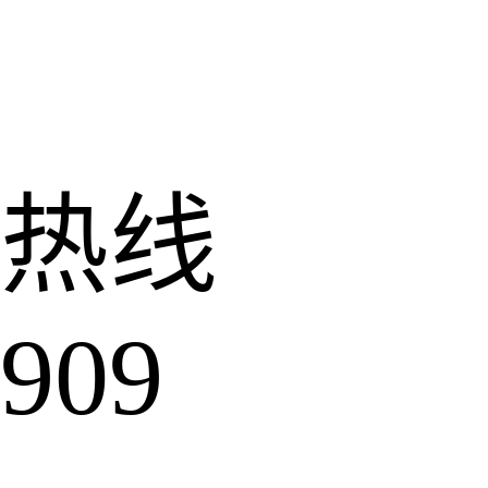
热线
909