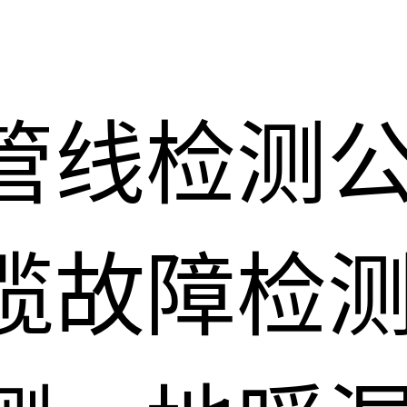
管线检测
缆故障检