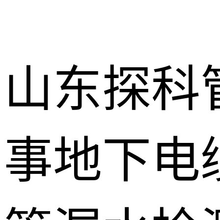
山东探科
事地下电