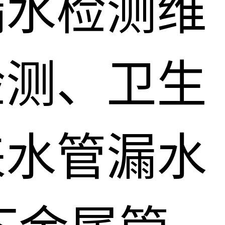
漏水检测维
检测、卫生
来水管漏水