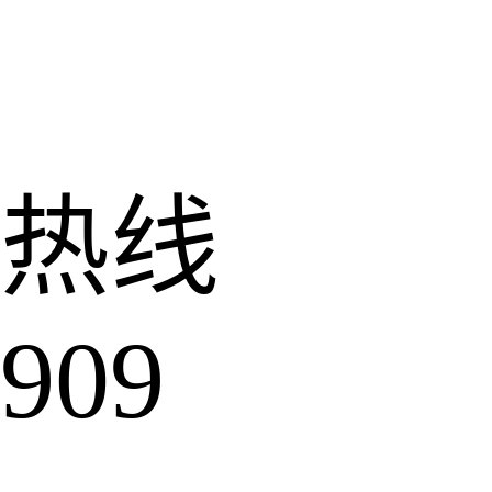
热线
909