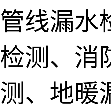
管线漏水
检测、消
测、地暖