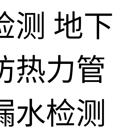
检测
地下
防热力管
漏水检测