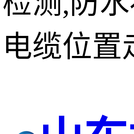
检测,防
电缆位置