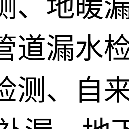
测、地暖
管道漏水
检测、自