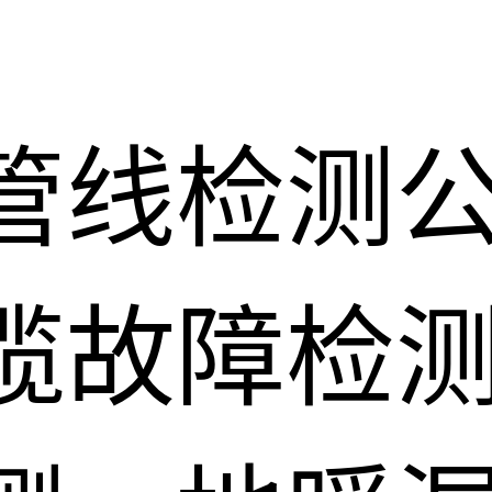
管线检测
缆故障检