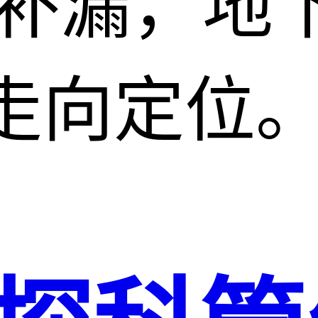
水补漏，地
走向定位