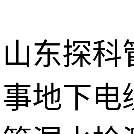
山东探科
事地下电