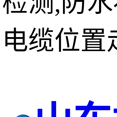
检测,防
电缆位置