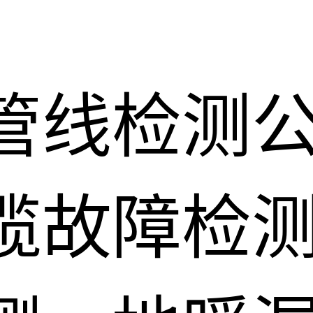
管线检测
缆故障检