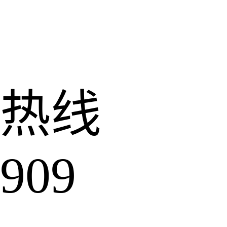
热线
909