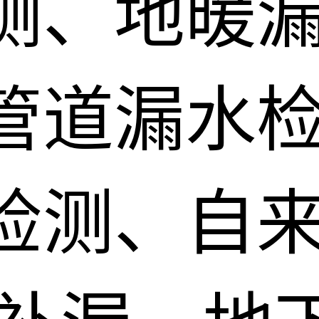
测、地暖
管道漏水
检测、自