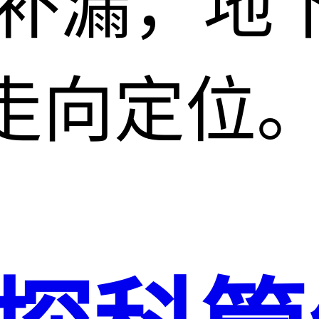
水补漏，地
走向定位