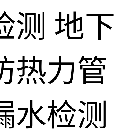
检测
地下
防热力管
漏水检测