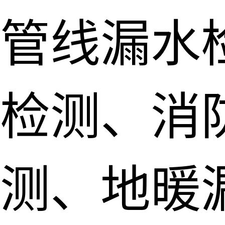
管线漏水
检测、消
测、地暖