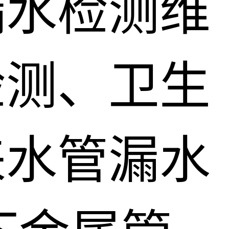
漏水检测维
检测、卫生
来水管漏水