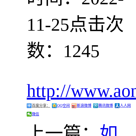
11-25
点击次
数：1245
http://www.ao
百度分享：
QQ空间
新浪微博
腾讯微博
人人网
微信
上一篇：
如