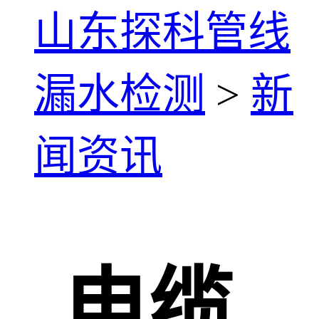
山东探科管线
漏水检测
>
新
闻资讯
电缆