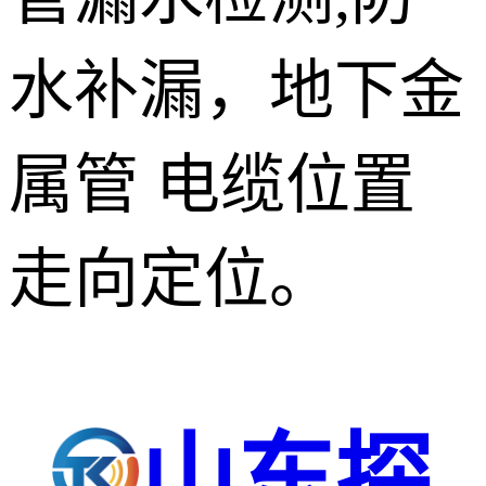
水补漏，地下金
属管 电缆位置
走向定位。
山东探