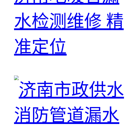
水检测维修 精
准定位