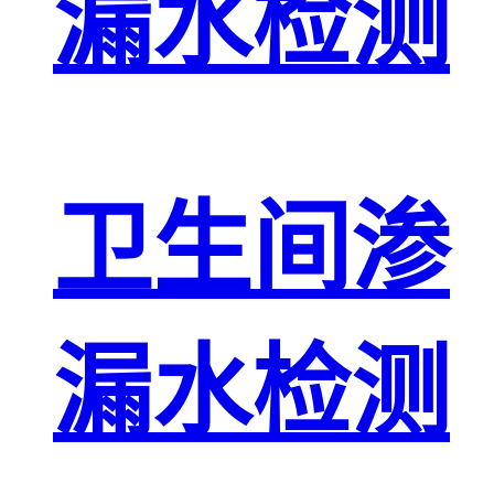
漏水检测
卫生间渗
漏水检测