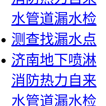
济南地下喷淋
消防热力自来
水管道漏水检