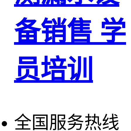
备销售 学
员培训
全国服务热线