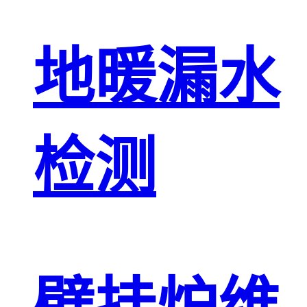
地暖漏水
检测