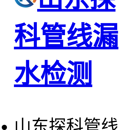
科管线漏
水检测
山东探科管线