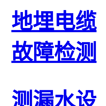
地埋电缆
故障检测
测漏水设