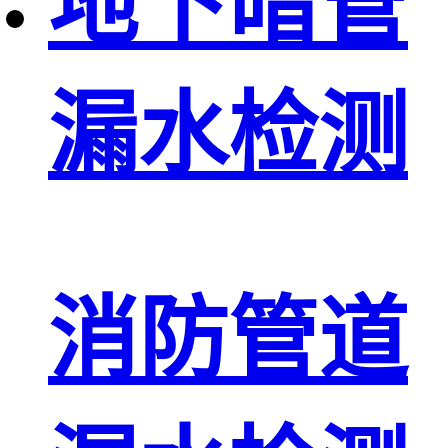
地下暗管
漏水检测
消防管道