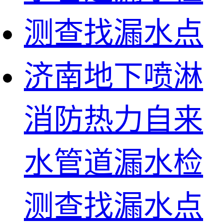
济南地下喷淋
消防热力自来
水管道漏水检
测查找漏水点