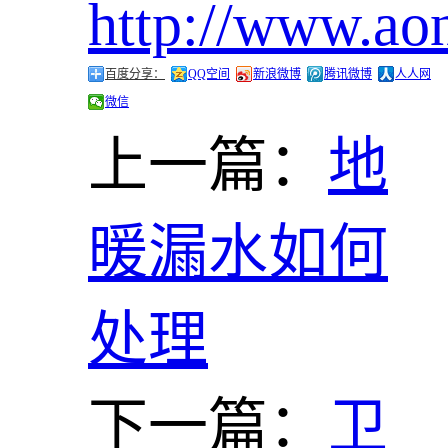
http://www.ao
百度分享：
QQ空间
新浪微博
腾讯微博
人人网
微信
上一篇：
地
暖漏水如何
处理
下一篇：
卫