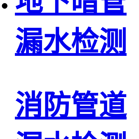
地下暗管
漏水检测
消防管道