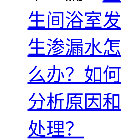
生间浴室发
生渗漏水怎
么办？如何
分析原因和
处理？