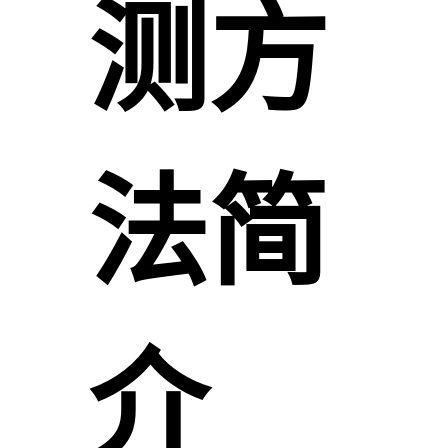
测方
法简
介