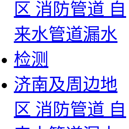
济南及周边地
区 消防管道 自