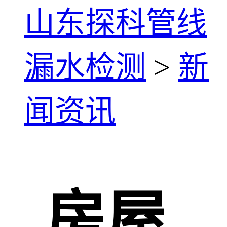
山东探科管线
漏水检测
>
新
闻资讯
房屋