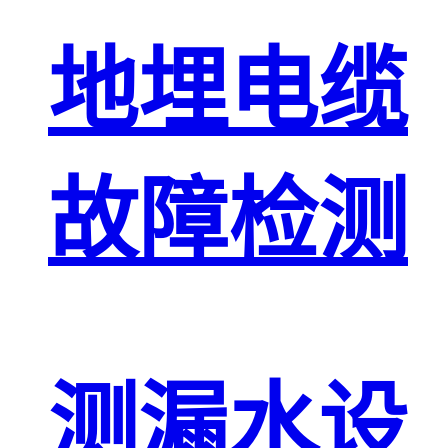
地埋电缆
故障检测
测漏水设