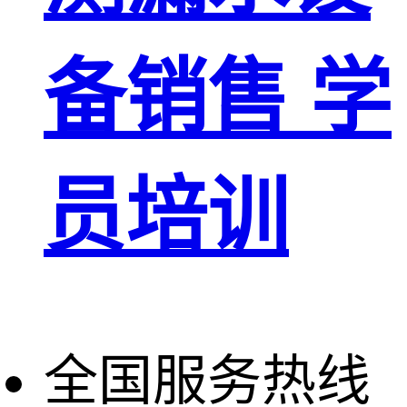
备销售 学
员培训
全国服务热线