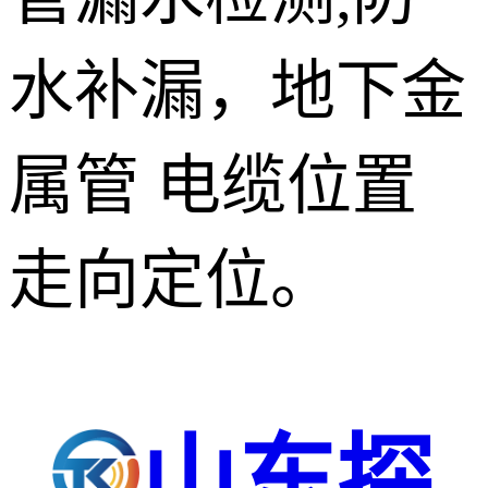
水补漏，地下金
属管 电缆位置
走向定位。
山东探