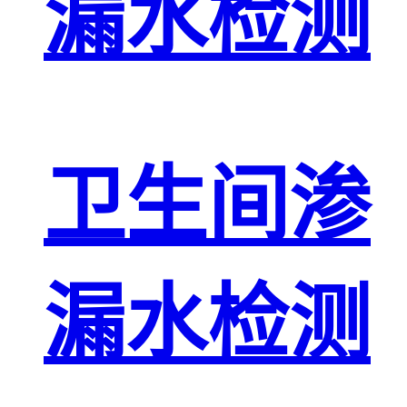
漏水检测
卫生间渗
漏水检测