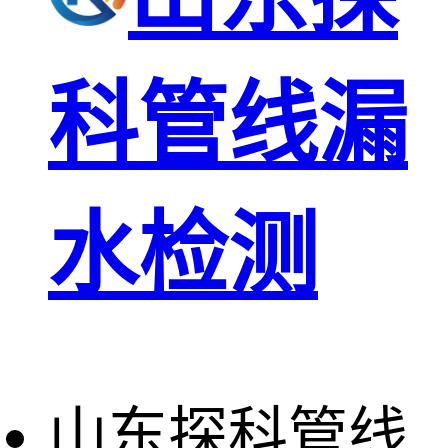
科管线漏
水检测
山东探科管线