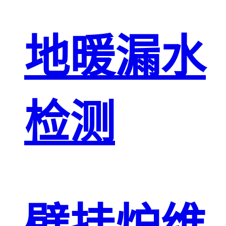
地暖漏水
检测