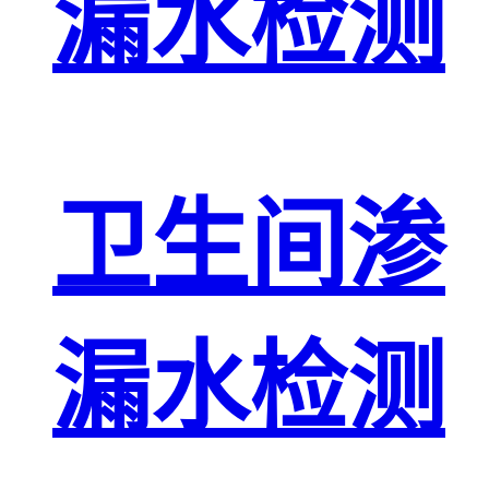
漏水检测
卫生间渗
漏水检测