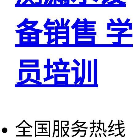
备销售 学
员培训
全国服务热线