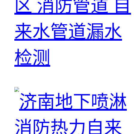
区 消防管道 自
来水管道漏水
检测