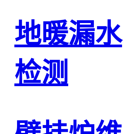
地暖漏水
检测