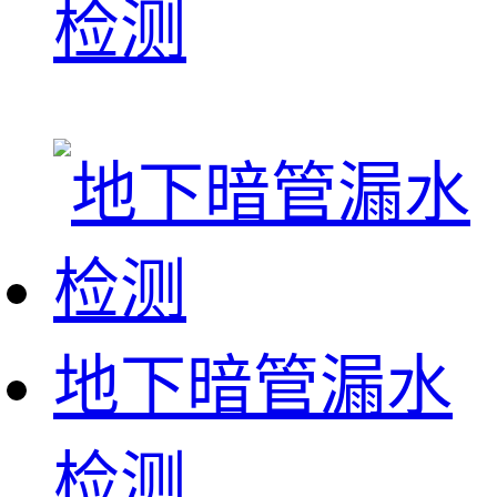
检测
地下暗管漏水
检测