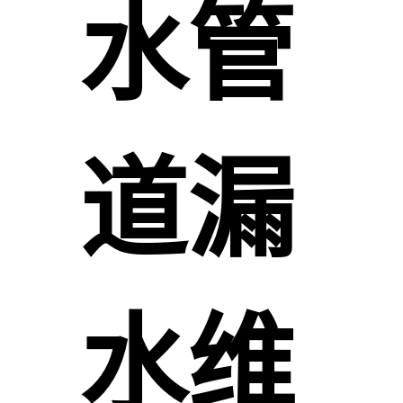
水管
道漏
水维