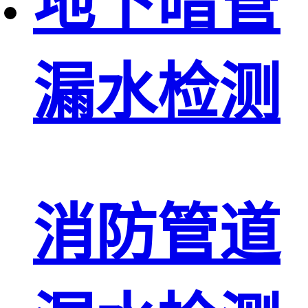
地下暗管
漏水检测
消防管道