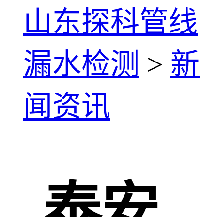
山东探科管线
漏水检测
>
新
闻资讯
泰安