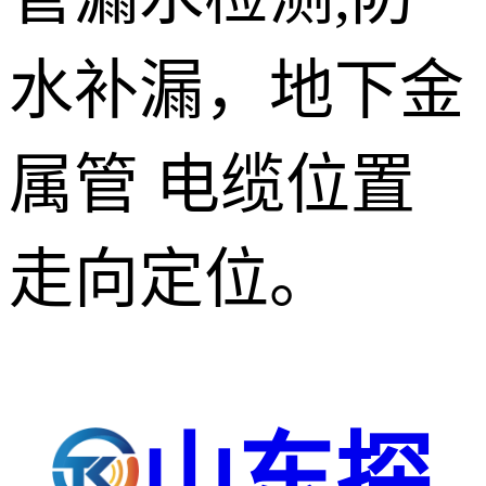
水补漏，地下金
属管 电缆位置
走向定位。
山东探