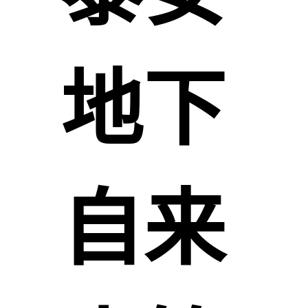
地下
自来