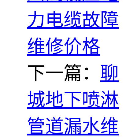
力电缆故障
维修价格
下一篇：
聊
城地下喷淋
管道漏水维