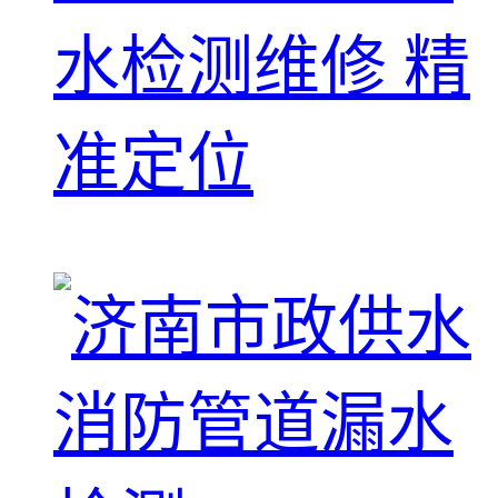
水检测维修 精
准定位