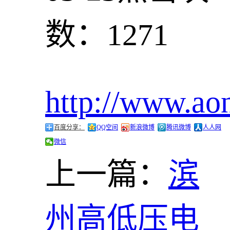
数：1271
http://www.ao
百度分享：
QQ空间
新浪微博
腾讯微博
人人网
微信
上一篇：
滨
州高低压电