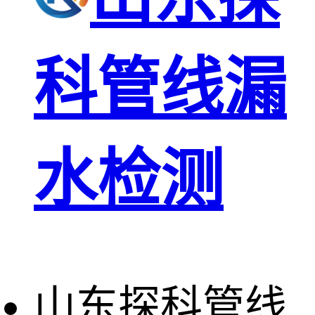
科管线漏
水检测
山东探科管线