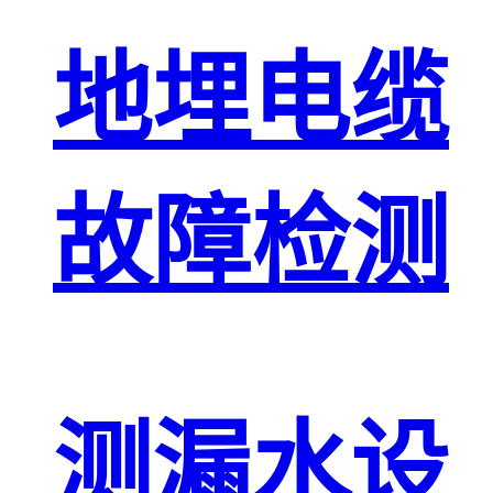
地埋电缆
故障检测
测漏水设