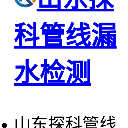
科管线漏
水检测
山东探科管线