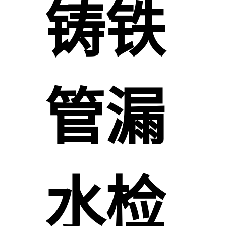
铸铁
管漏
水检