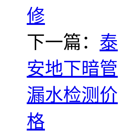
修
下一篇：
泰
安地下暗管
漏水检测价
格