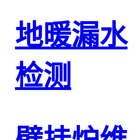
地暖漏水
检测