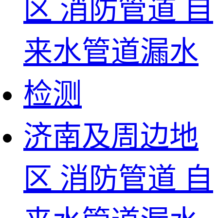
济南及周边地
区 消防管道 自