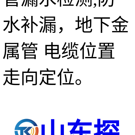
水补漏，地下金
属管 电缆位置
走向定位。
山东探