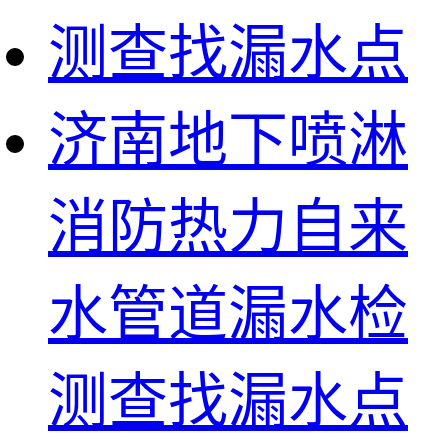
济南地下喷淋
消防热力自来
水管道漏水检
测查找漏水点