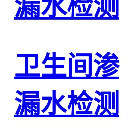
漏水检测
卫生间渗
漏水检测