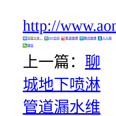
http://www.ao
百度分享：
QQ空间
新浪微博
腾讯微博
人人网
微信
上一篇：
聊
城地下喷淋
管道漏水维