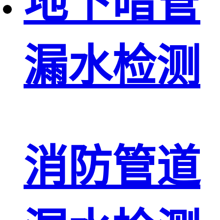
地下暗管
漏水检测
消防管道