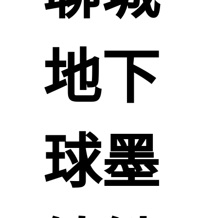
地下
球墨