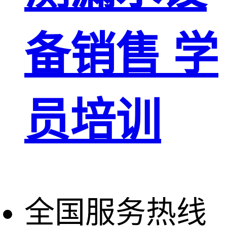
备销售 学
员培训
全国服务热线