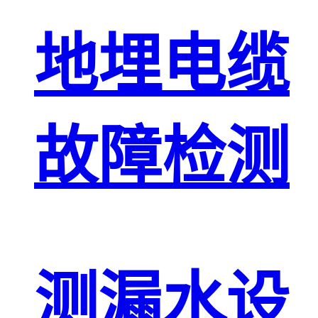
地埋电缆
故障检测
测漏水设