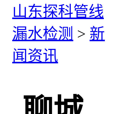
山东探科管线
漏水检测
>
新
闻资讯
聊城