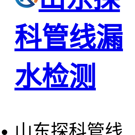
科管线漏
水检测
山东探科管线