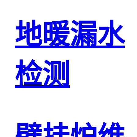
地暖漏水
检测