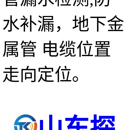
水补漏，地下金
属管 电缆位置
走向定位。
山东探