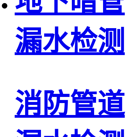
地下暗管
漏水检测
消防管道