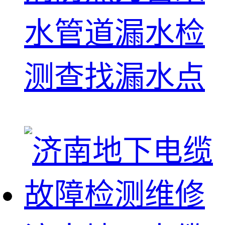
水管道漏水检
测查找漏水点