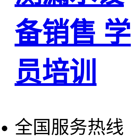
备销售 学
员培训
全国服务热线