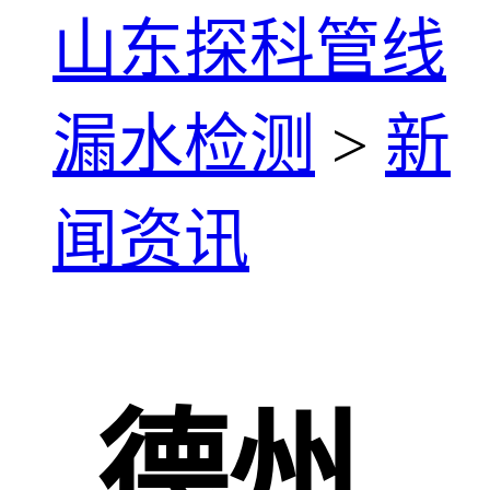
山东探科管线
漏水检测
>
新
闻资讯
德州