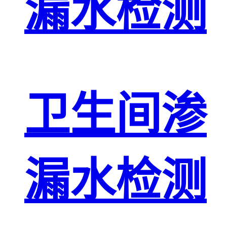
漏水检测
卫生间渗
漏水检测