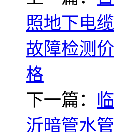
照地下电缆
故障检测价
格
下一篇：
临
沂暗管水管