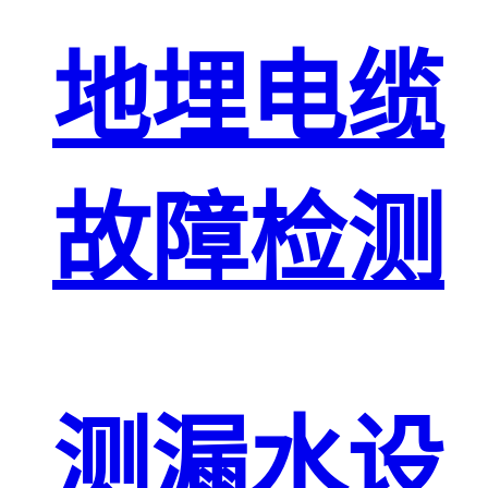
地埋电缆
故障检测
测漏水设