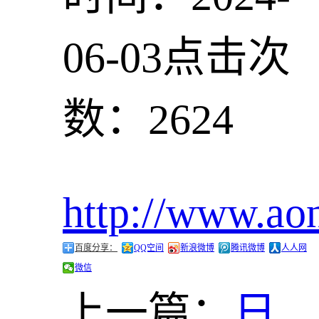
06-03
点击次
数：2624
http://www.ao
百度分享：
QQ空间
新浪微博
腾讯微博
人人网
微信
上一篇：
日