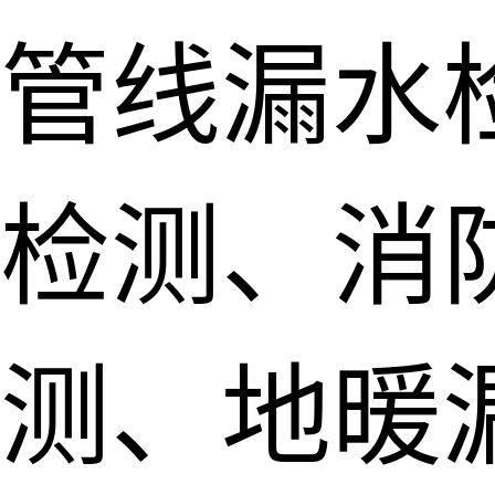
管线漏水
检测、消
测、地暖