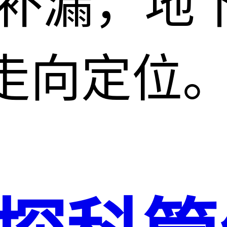
水补漏，地
走向定位