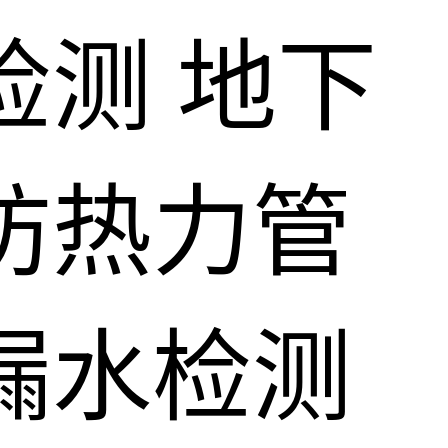
检测
地下
防热力管
漏水检测