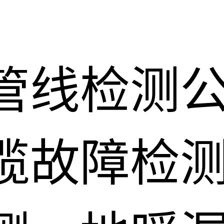
管线检测
缆故障检