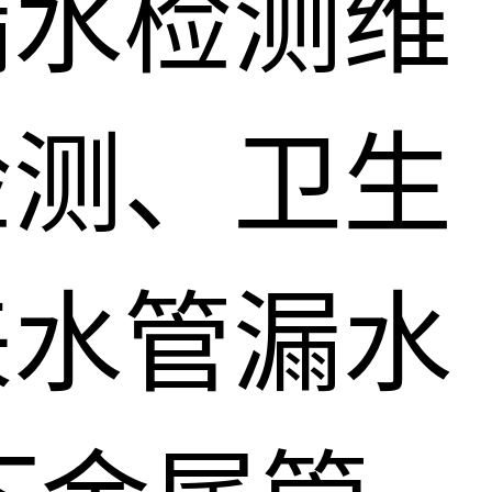
漏水检测维
检测、卫生
来水管漏水