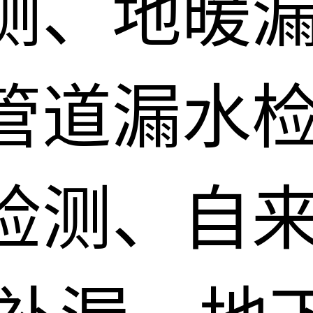
测、地暖
管道漏水
检测、自