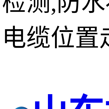
检测,防
电缆位置