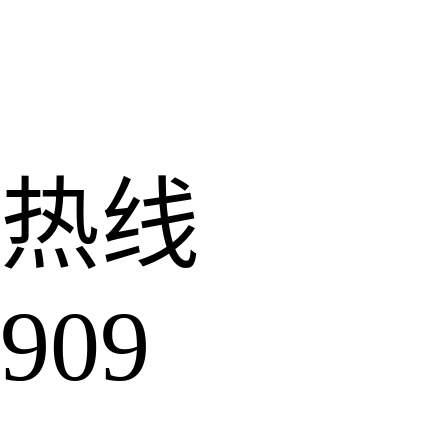
热线
909