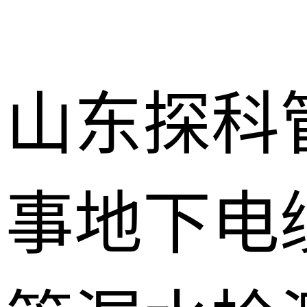
山东探科
事地下电