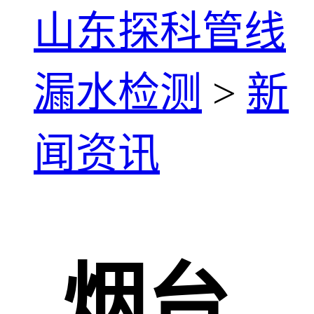
山东探科管线
漏水检测
>
新
闻资讯
烟台