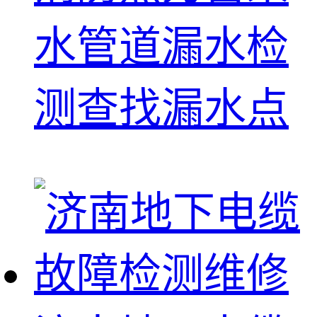
水管道漏水检
测查找漏水点