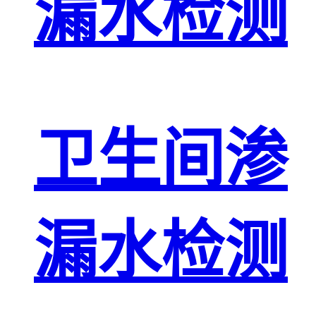
漏水检测
卫生间渗
漏水检测