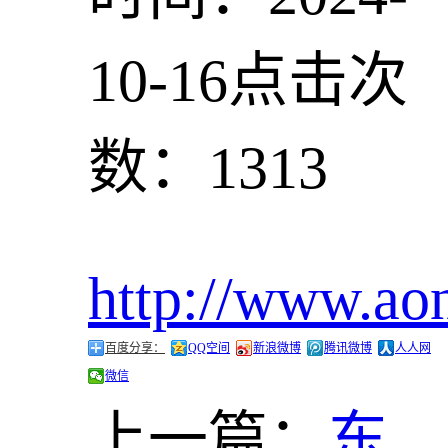
10-16
点击次
数：1313
http://www.ao
百度分享：
QQ空间
新浪微博
腾讯微博
人人网
微信
上一篇：
东