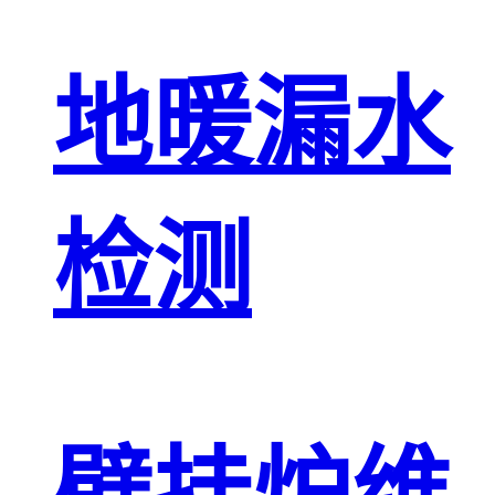
地暖漏水
检测