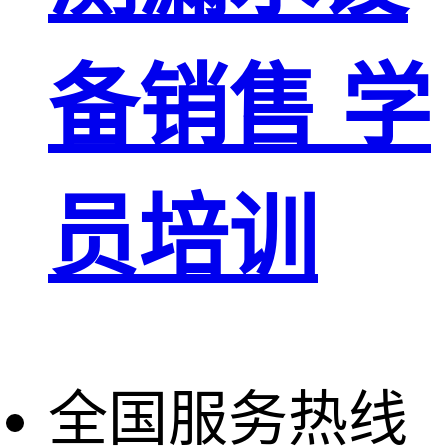
备销售 学
员培训
全国服务热线