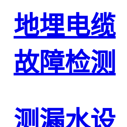
地埋电缆
故障检测
测漏水设