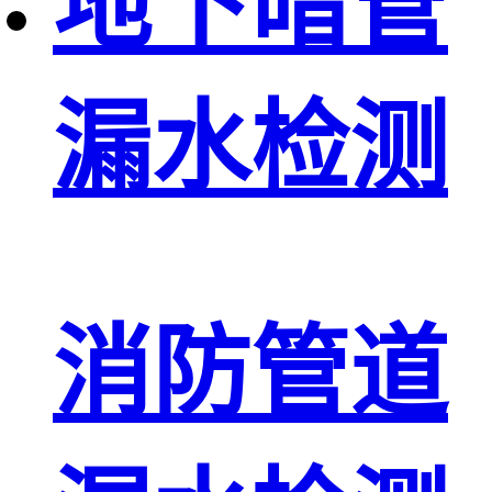
地下暗管
漏水检测
消防管道