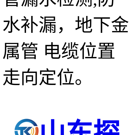
水补漏，地下金
属管 电缆位置
走向定位。
山东探