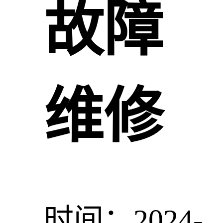
故障
维修
时间：2024-