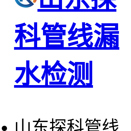
科管线漏
水检测
山东探科管线