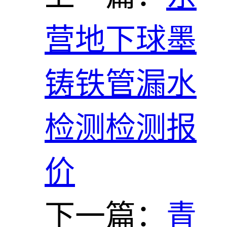
营地下球墨
铸铁管漏水
检测检测报
价
下一篇：
青