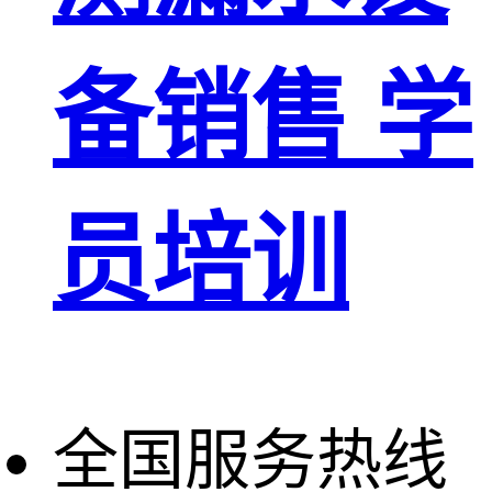
备销售 学
员培训
全国服务热线