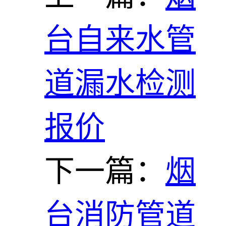
台自来水管
道漏水检测
报价
下一篇：
烟
台消防管道