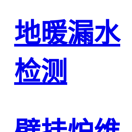
地暖漏水
检测