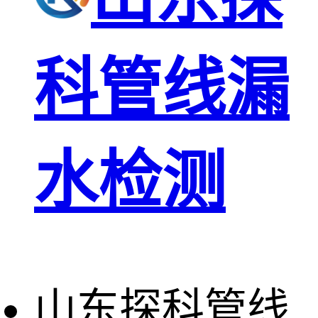
科管线漏
水检测
山东探科管线