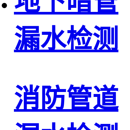
地下暗管
漏水检测
消防管道