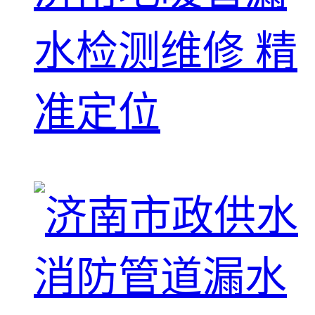
水检测维修 精
准定位