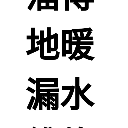
地暖
漏水