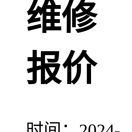
维修
报价
时间：2024-