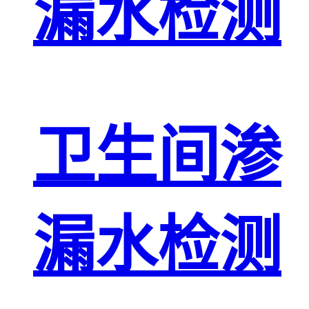
漏水检测
卫生间渗
漏水检测