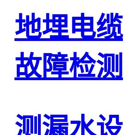
地埋电缆
故障检测
测漏水设