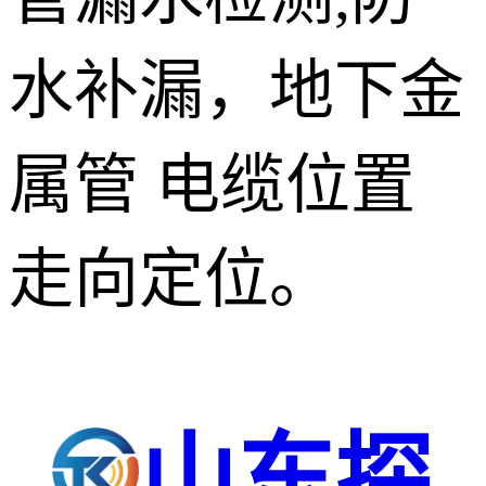
水补漏，地下金
属管 电缆位置
走向定位。
山东探