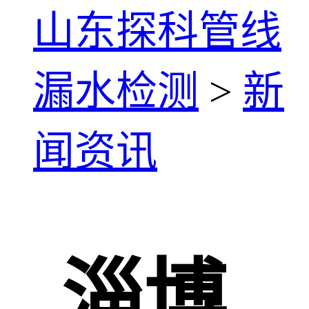
山东探科管线
漏水检测
>
新
闻资讯
淄博