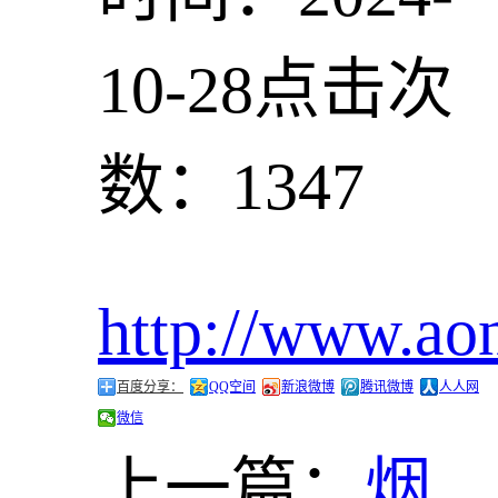
10-28
点击次
数：1347
http://www.ao
百度分享：
QQ空间
新浪微博
腾讯微博
人人网
微信
上一篇：
烟