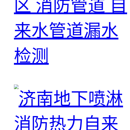
区 消防管道 自
来水管道漏水
检测