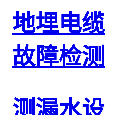
地埋电缆
故障检测
测漏水设