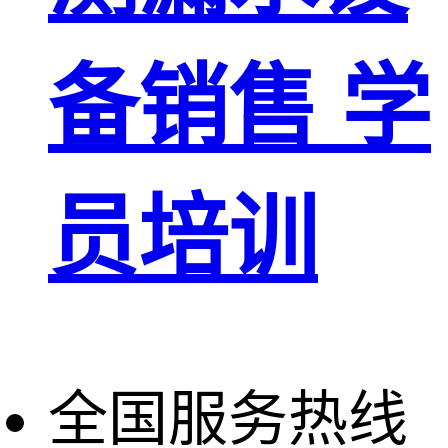
备销售 学
员培训
全国服务热线