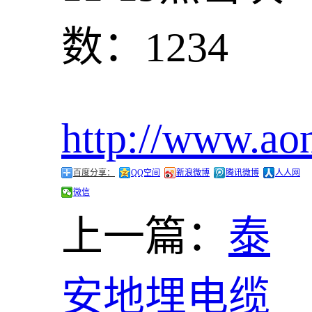
数：1234
http://www.ao
百度分享：
QQ空间
新浪微博
腾讯微博
人人网
微信
上一篇：
泰
安地埋电缆