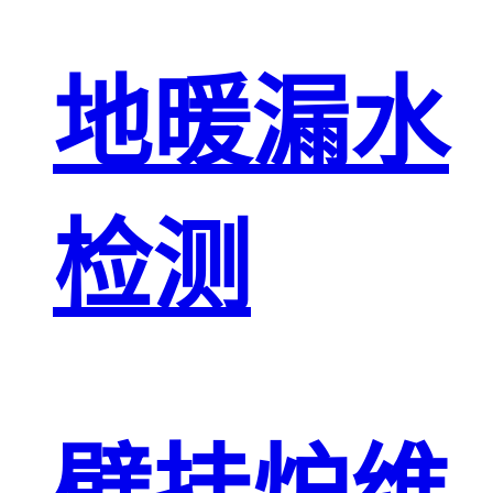
地暖漏水
检测