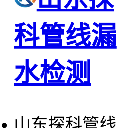
科管线漏
水检测
山东探科管线