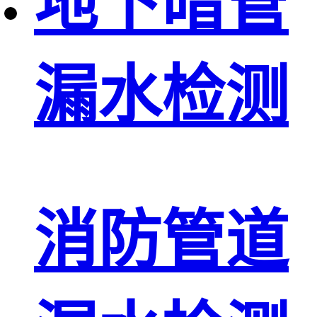
地下暗管
漏水检测
消防管道