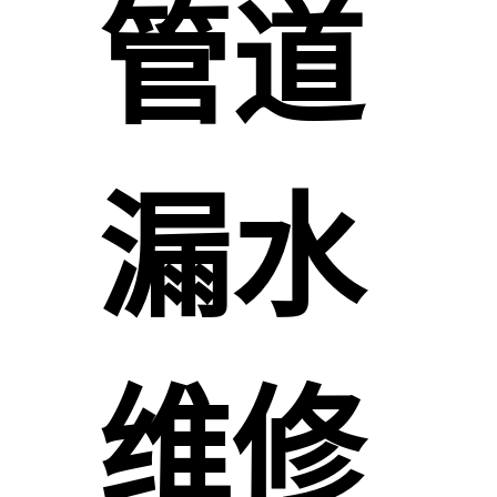
管道
漏水
维修