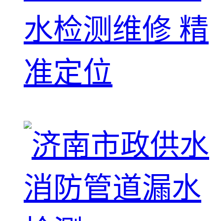
水检测维修 精
准定位