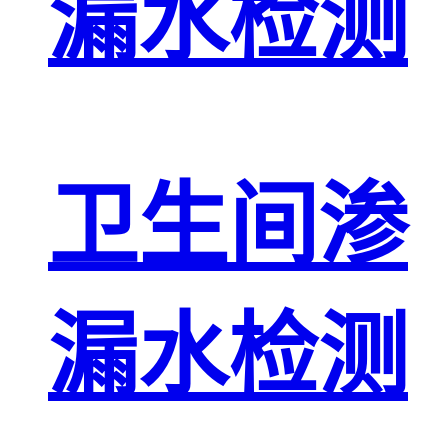
漏水检测
卫生间渗
漏水检测