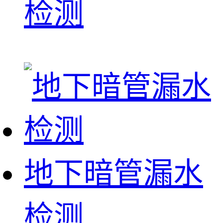
检测
地下暗管漏水
检测