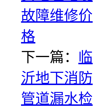
故障维修价
格
下一篇：
临
沂地下消防
管道漏水检