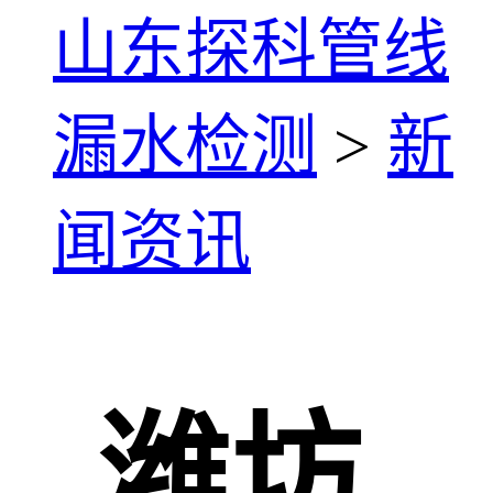
山东探科管线
漏水检测
>
新
闻资讯
潍坊