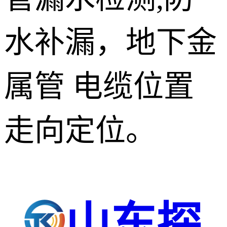
水补漏，地下金
属管 电缆位置
走向定位。
山东探