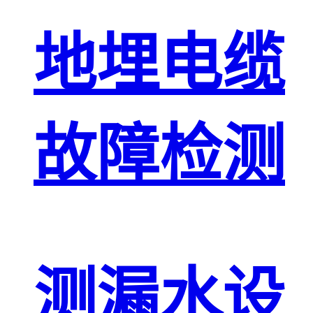
地埋电缆
故障检测
测漏水设