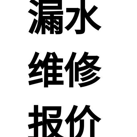
漏水
维修
报价