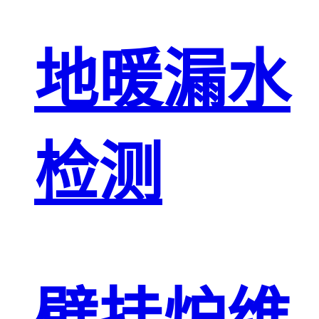
地暖漏水
检测