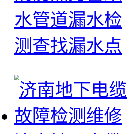
水管道漏水检
测查找漏水点