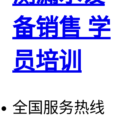
备销售 学
员培训
全国服务热线