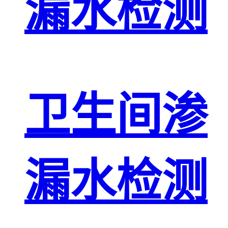
漏水检测
卫生间渗
漏水检测