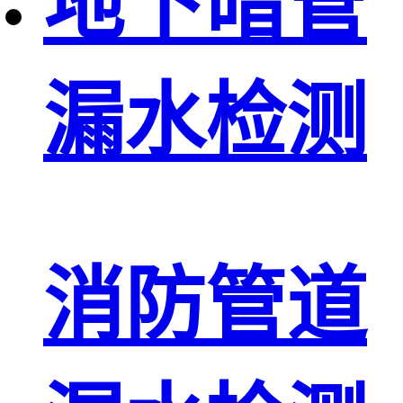
地下暗管
漏水检测
消防管道