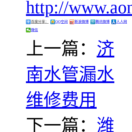
http://www.ao
百度分享：
QQ空间
新浪微博
腾讯微博
人人网
微信
上一篇：
济
南水管漏水
维修费用
下一篇：
潍