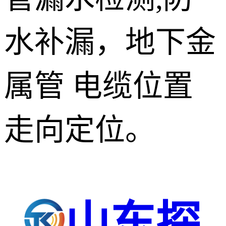
水补漏，地下金
属管 电缆位置
走向定位。
山东探