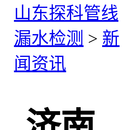
山东探科管线
漏水检测
>
新
闻资讯
济南