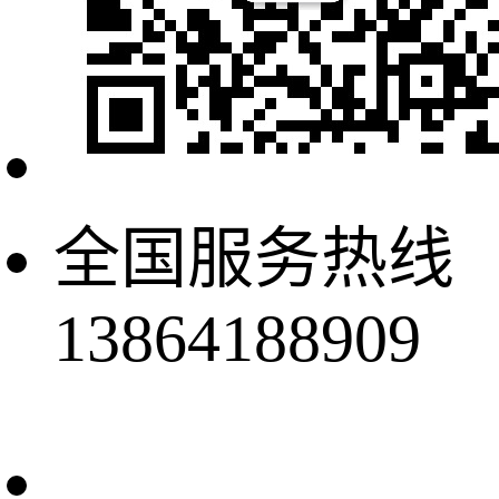
全国服务热线
13864188909