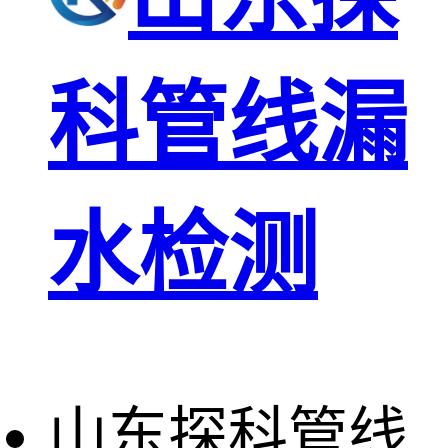
科管线漏
水检测
山东探科管线