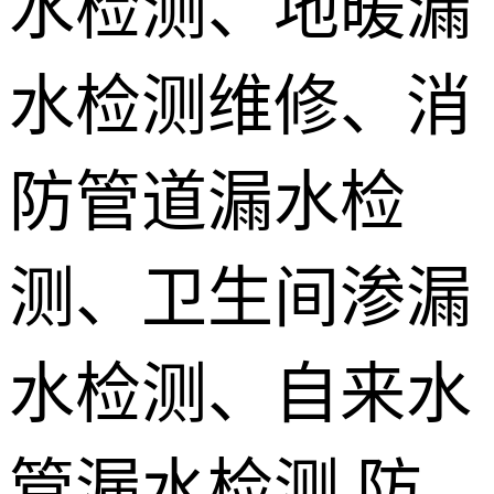
水检测、地暖漏
地埋电缆故
水检测维修、消
障检测
测漏水设备
销售 学员培
防管道漏水检
训
测、卫生间渗漏
水检测、自来水
管漏水检测,防