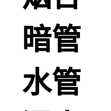
暗管
水管