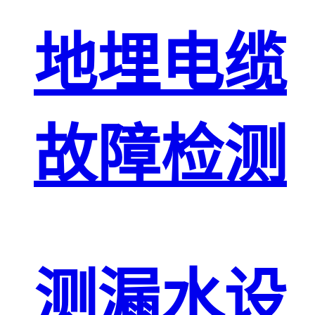
地埋电缆
故障检测
测漏水设