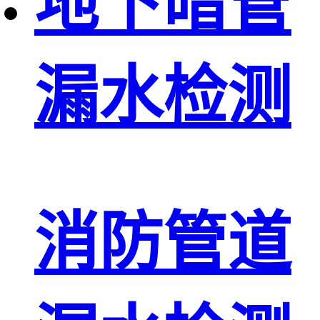
地下暗管
漏水检测
消防管道