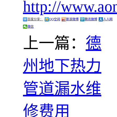
http://www.ao
百度分享：
QQ空间
新浪微博
腾讯微博
人人网
微信
上一篇：
德
州地下热力
管道漏水维
修费用