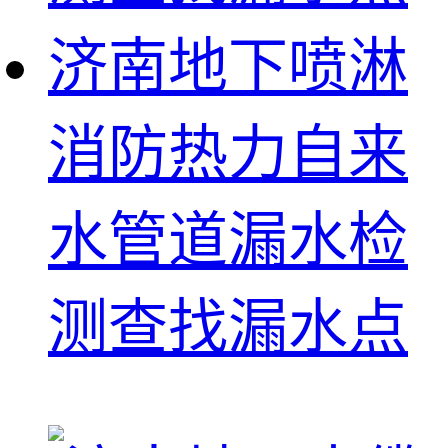
济南地下喷淋
消防热力自来
水管道漏水检
测查找漏水点