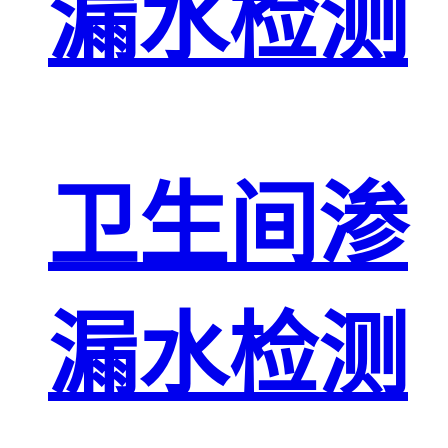
漏水检测
卫生间渗
漏水检测