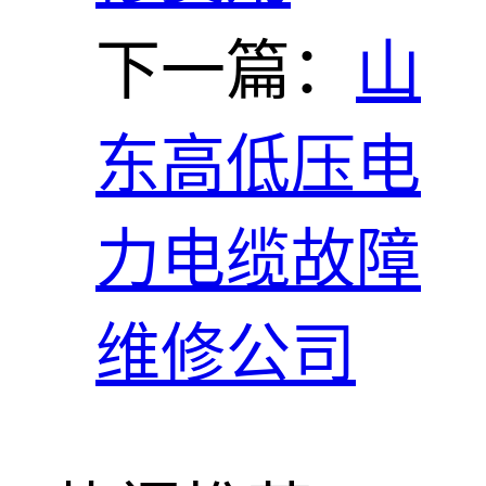
下一篇：
山
东高低压电
力电缆故障
维修公司