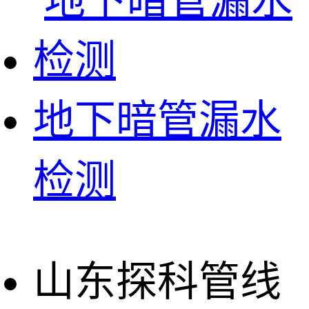
地下暗管漏水
检测
山东探科管线