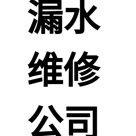
漏水
维修
公司