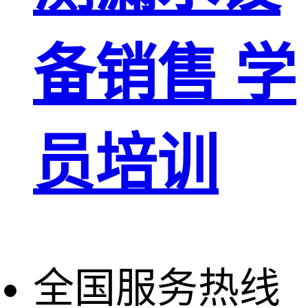
备销售 学
员培训
全国服务热线