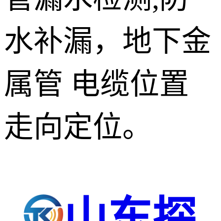
水补漏，地下金
属管 电缆位置
走向定位。
山东探