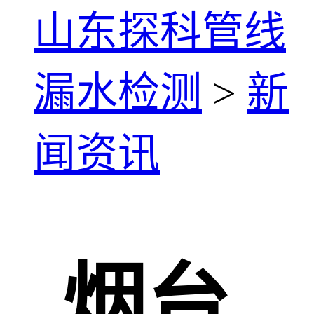
山东探科管线
漏水检测
>
新
闻资讯
烟台