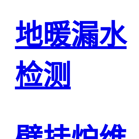
地暖漏水
检测