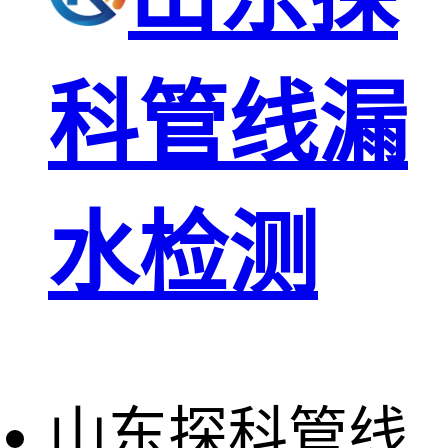
科管线漏
水检测
山东探科管线