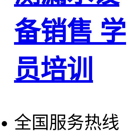
备销售 学
员培训
全国服务热线