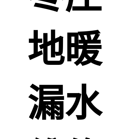
地暖
漏水