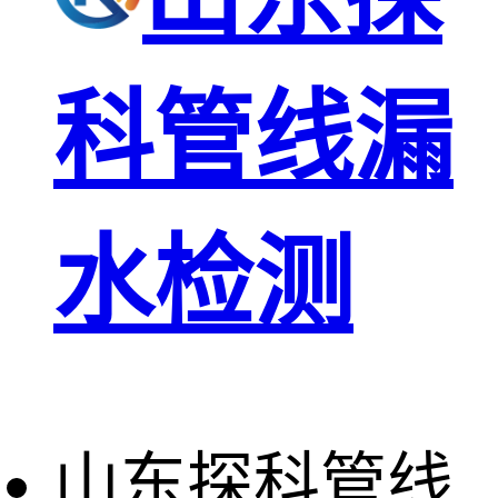
科管线漏
水检测
山东探科管线