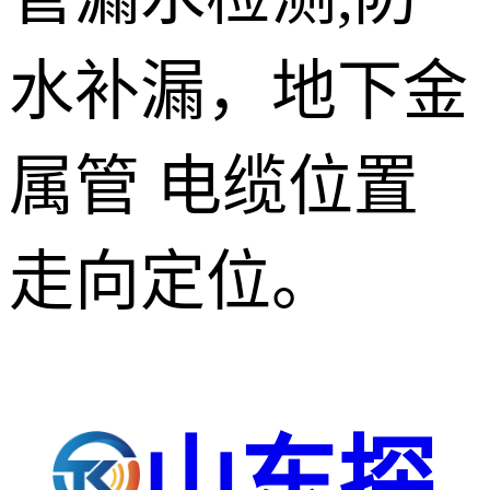
水补漏，地下金
属管 电缆位置
走向定位。
山东探