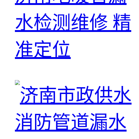
水检测维修 精
准定位