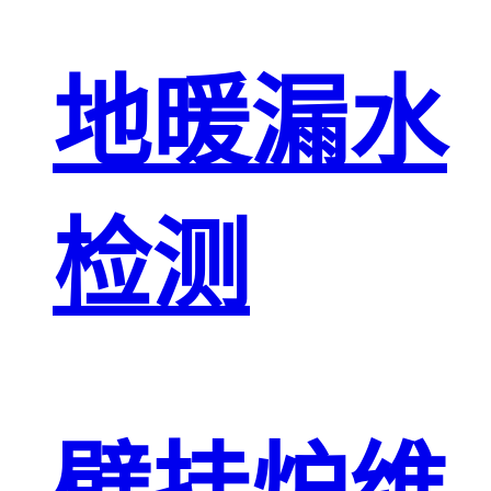
地暖漏水
检测