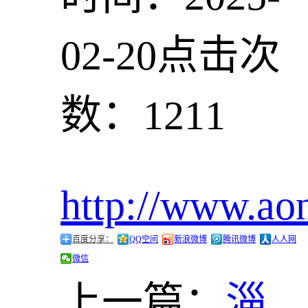
02-20
点击次
数：1211
http://www.ao
百度分享：
QQ空间
新浪微博
腾讯微博
人人网
微信
上一篇：
淄