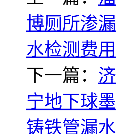
博厕所渗漏
水检测费用
下一篇：
济
宁地下球墨
铸铁管漏水