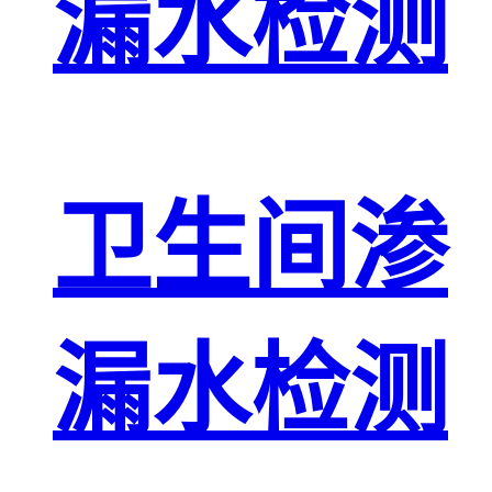
漏水检测
卫生间渗
漏水检测