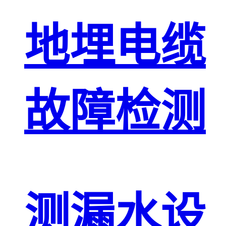
地埋电缆
故障检测
测漏水设