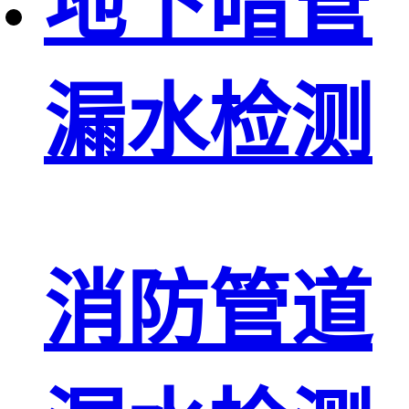
地下暗管
漏水检测
消防管道