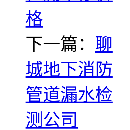
格
下一篇：
聊
城地下消防
管道漏水检
测公司