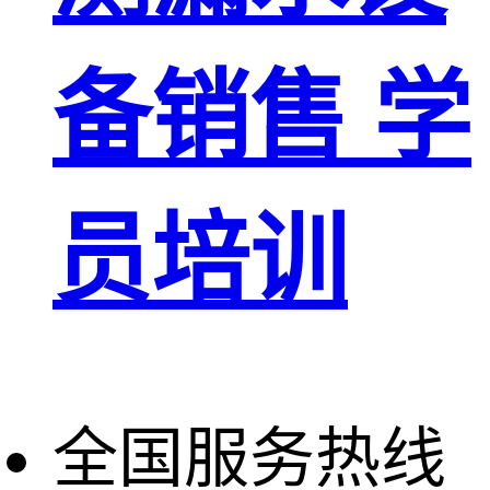
备销售 学
员培训
全国服务热线