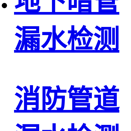
地下暗管
漏水检测
消防管道