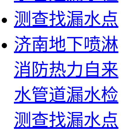
济南地下喷淋
消防热力自来
水管道漏水检
测查找漏水点