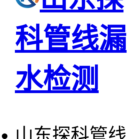
科管线漏
水检测
山东探科管线