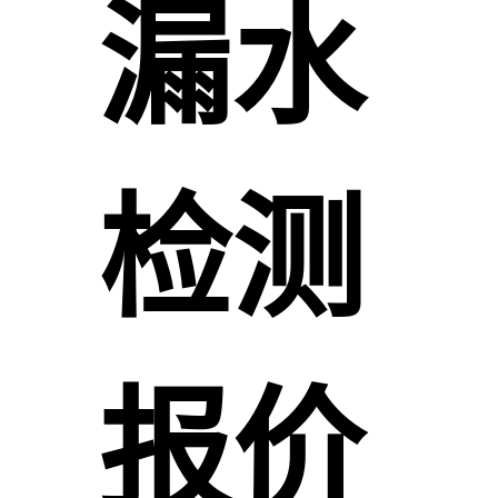
漏水
检测
报价