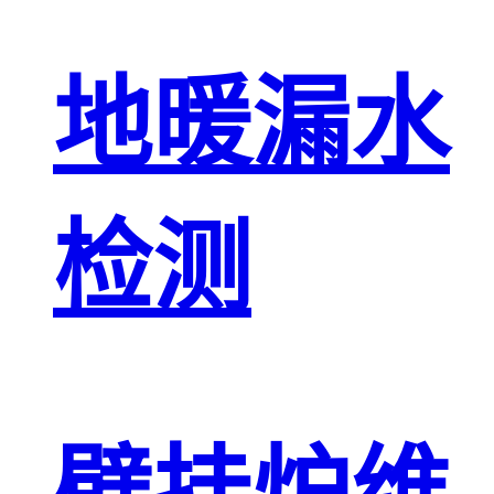
地暖漏水
检测