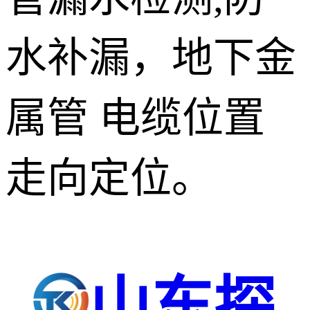
水补漏，地下金
属管 电缆位置
走向定位。
山东探