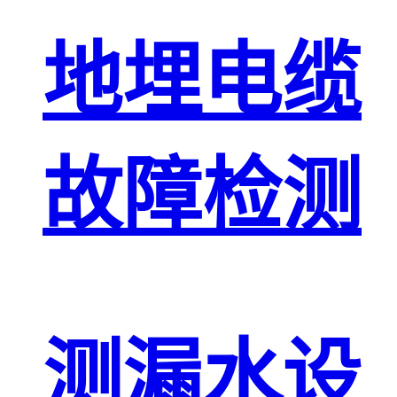
地埋电缆
故障检测
测漏水设