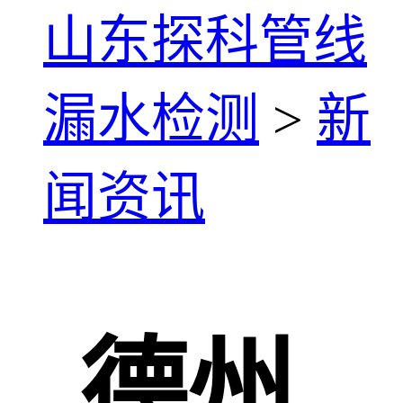
山东探科管线
漏水检测
>
新
闻资讯
德州