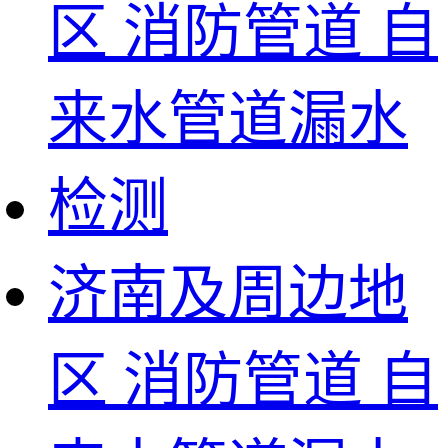
济南及周边地
区 消防管道 自