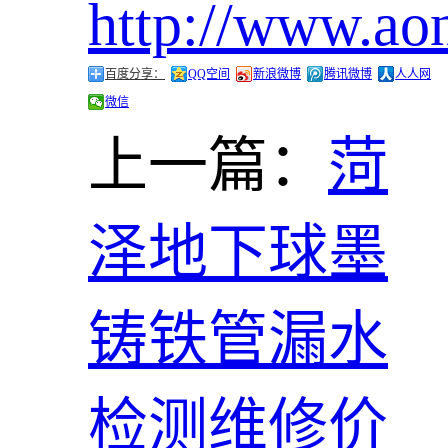
http://www.ao
百度分享：
QQ空间
新浪微博
腾讯微博
人人网
微信
上一篇：
菏
泽地下球墨
铸铁管漏水
检测维修价