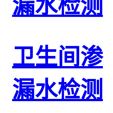
漏水检测
卫生间渗
漏水检测