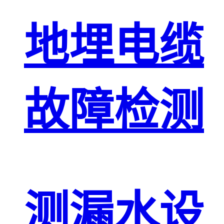
地埋电缆
故障检测
测漏水设