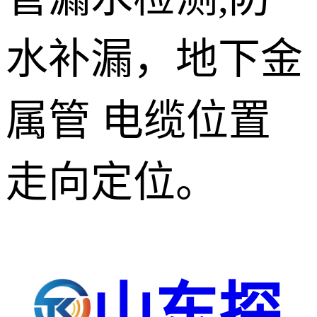
水补漏，地下金
属管 电缆位置
走向定位。
山东探