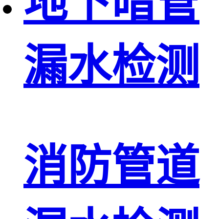
地下暗管
漏水检测
消防管道