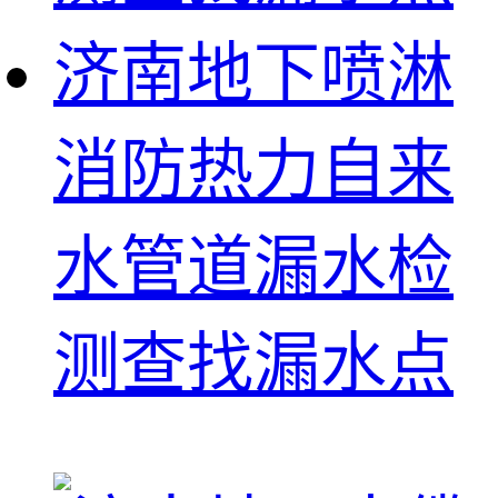
济南地下喷淋
消防热力自来
水管道漏水检
测查找漏水点