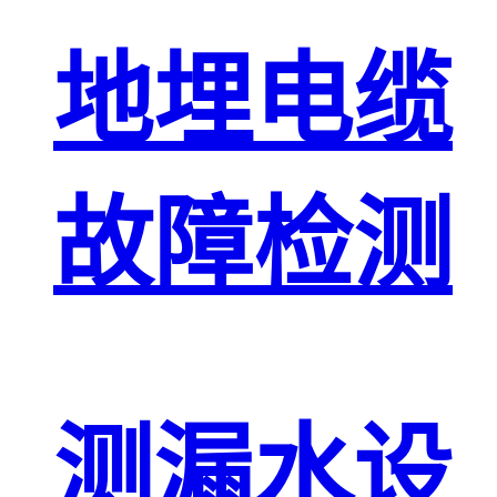
地埋电缆
故障检测
测漏水设