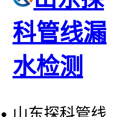
科管线漏
水检测
山东探科管线