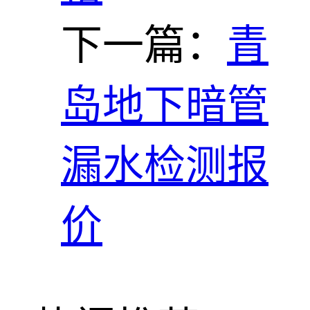
下一篇：
青
岛地下暗管
漏水检测报
价