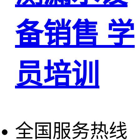
备销售 学
员培训
全国服务热线