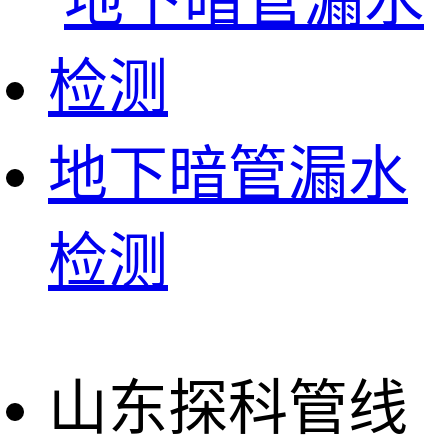
地下暗管漏水
检测
山东探科管线