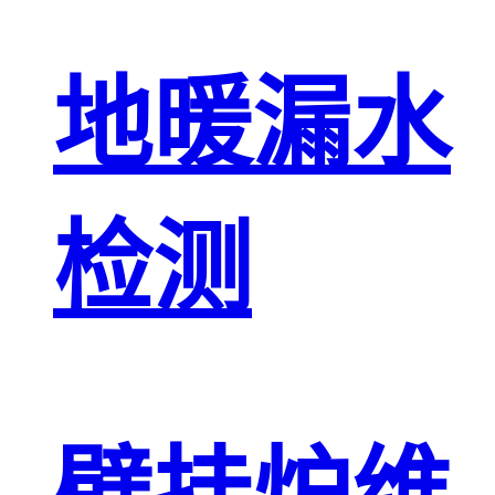
地暖漏水
检测