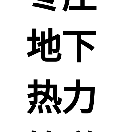
地下
热力