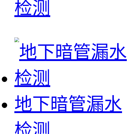
检测
地下暗管漏水
检测