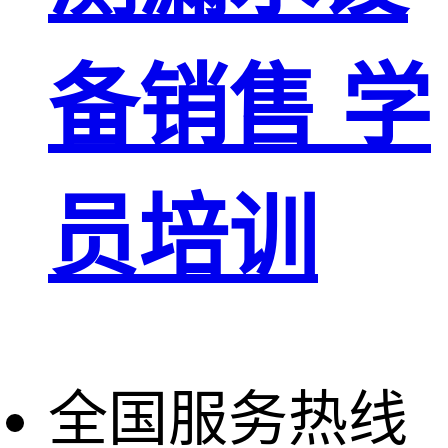
备销售 学
员培训
全国服务热线