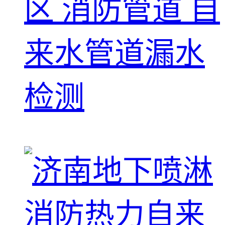
区 消防管道 自
来水管道漏水
检测