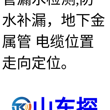
水补漏，地下金
属管 电缆位置
走向定位。
山东探