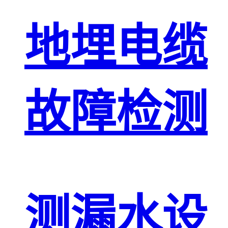
地埋电缆
故障检测
测漏水设