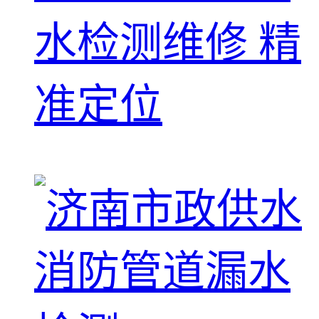
水检测维修 精
准定位