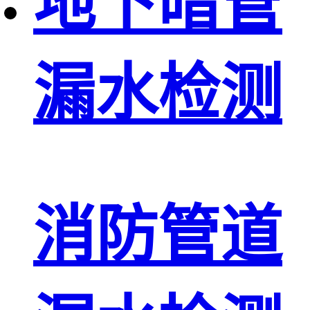
地下暗管
漏水检测
消防管道