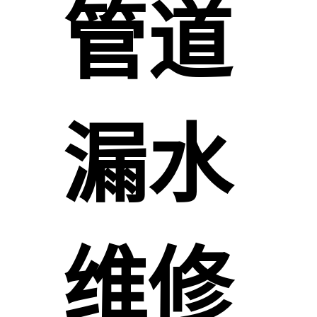
管道
漏水
维修