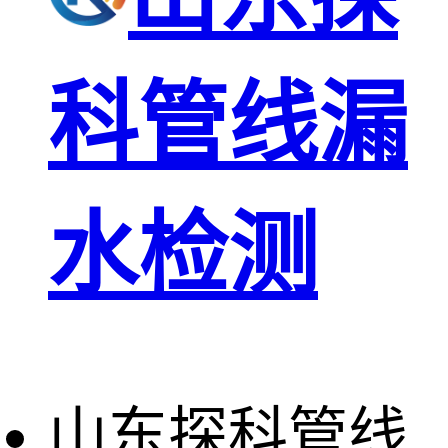
科管线漏
水检测
山东探科管线