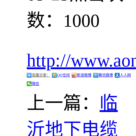
数：1000
http://www.ao
百度分享：
QQ空间
新浪微博
腾讯微博
人人网
微信
上一篇：
临
沂地下电缆