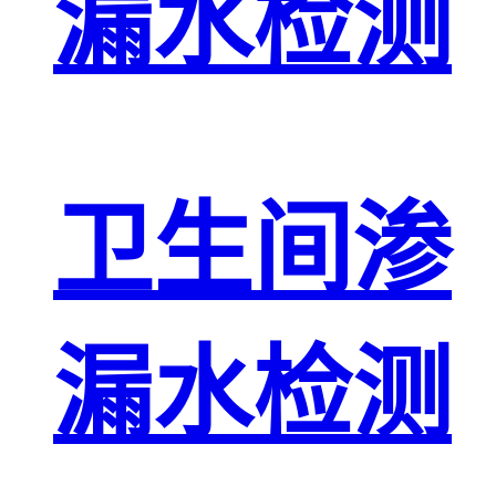
漏水检测
卫生间渗
漏水检测