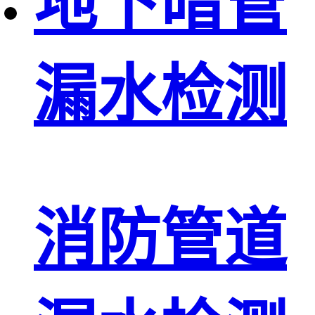
地下暗管
漏水检测
消防管道