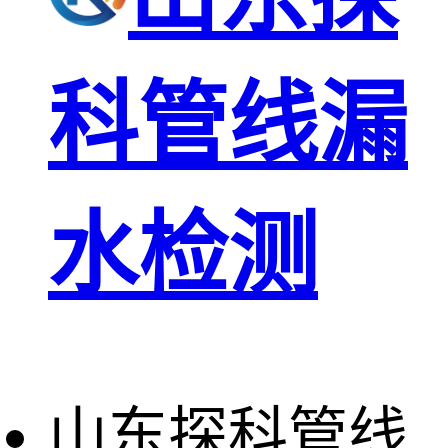
科管线漏
水检测
山东探科管线