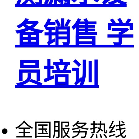
备销售 学
员培训
全国服务热线