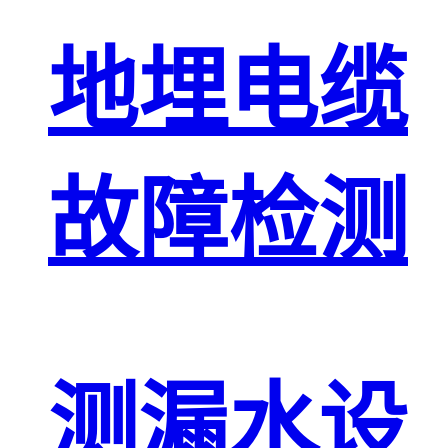
地埋电缆
故障检测
测漏水设