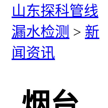
山东探科管线
漏水检测
>
新
闻资讯
烟台