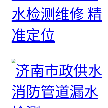
水检测维修 精
准定位