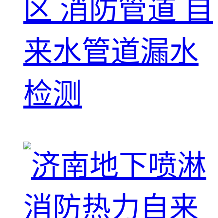
区 消防管道 自
来水管道漏水
检测