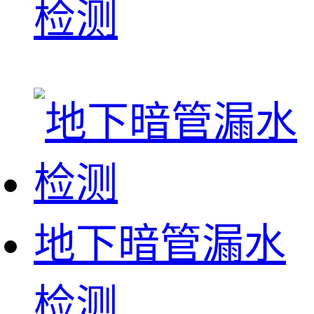
检测
地下暗管漏水
检测