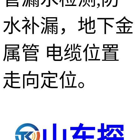
水补漏，地下金
属管 电缆位置
走向定位。
山东探