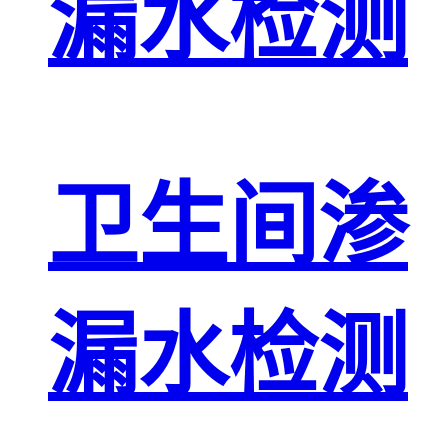
漏水检测
卫生间渗
漏水检测