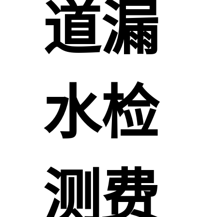
道漏
水检
测费