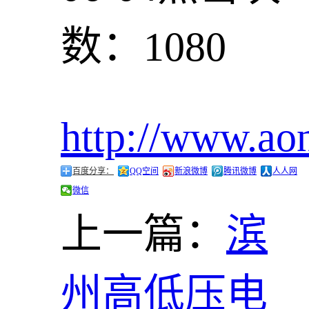
数：1080
http://www.ao
百度分享：
QQ空间
新浪微博
腾讯微博
人人网
微信
上一篇：
滨
州高低压电