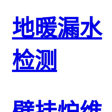
地暖漏水
检测