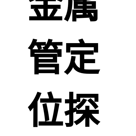
金属
管定
位探