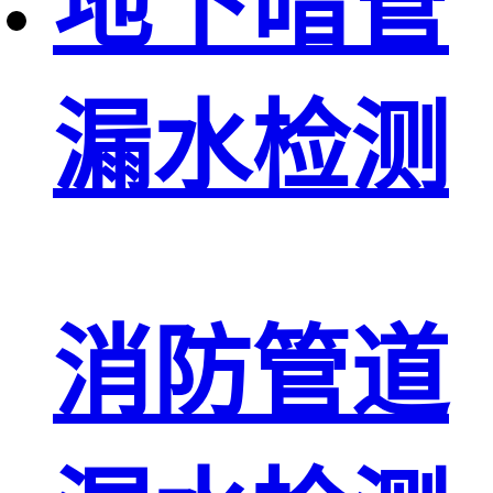
地下暗管
漏水检测
消防管道