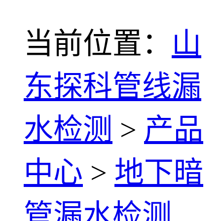
当前位置：
山
东探科管线漏
水检测
>
产品
中心
>
地下暗
管漏水检测