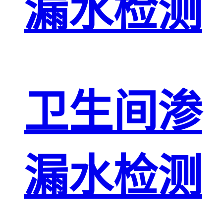
漏水检测
卫生间渗
漏水检测