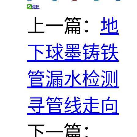
微信
上一篇：
地
下球墨铸铁
管漏水检测
寻管线走向
下一篇：