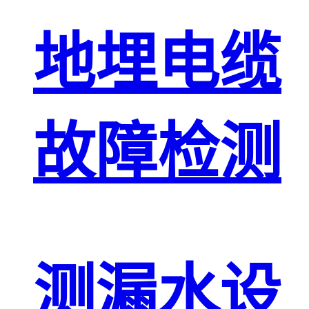
地埋电缆
故障检测
测漏水设