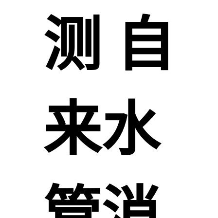
测 自
来水
管消