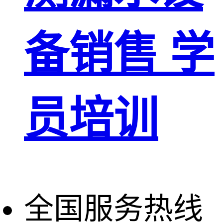
备销售 学
员培训
全国服务热线