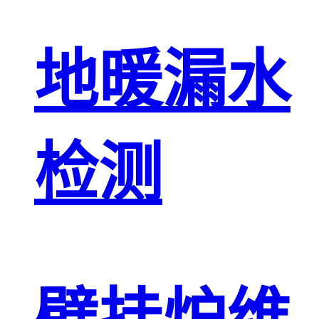
地暖漏水
检测