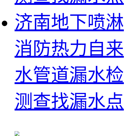
济南地下喷淋
消防热力自来
水管道漏水检
测查找漏水点