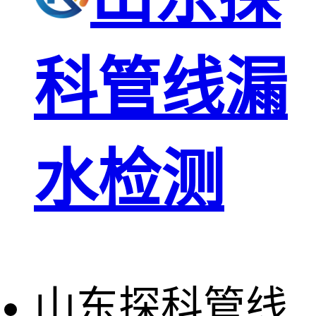
科管线漏
水检测
山东探科管线