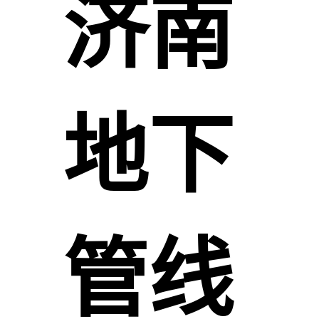
济南
地下
管线