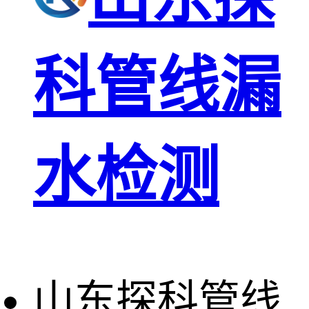
科管线漏
水检测
山东探科管线