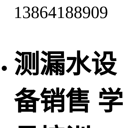
13864188909
测漏水设
备销售 学