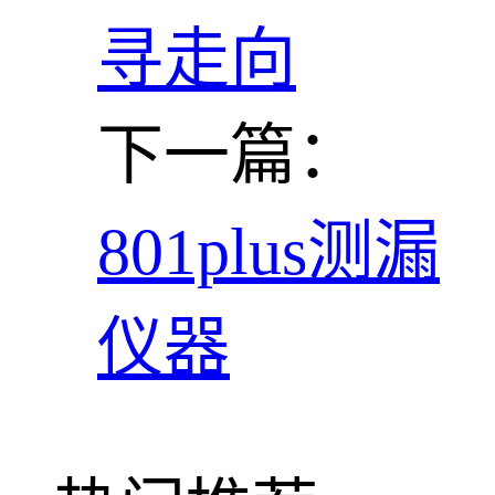
寻走向
下一篇：
801plus测漏
仪器