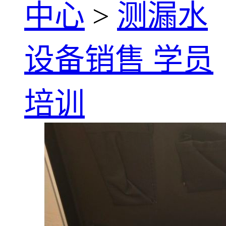
中心
>
测漏水
设备销售 学员
培训