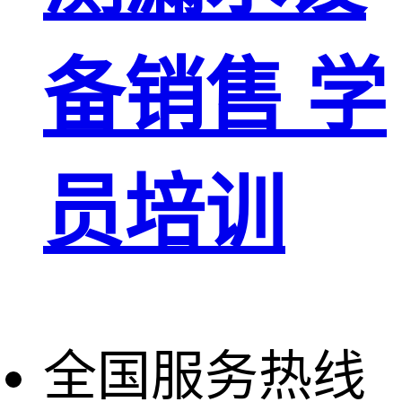
备销售 学
员培训
全国服务热线