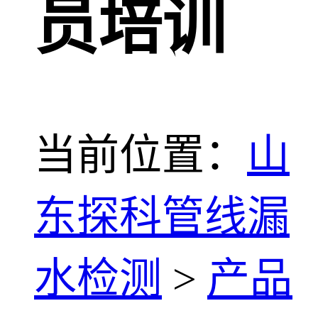
员培训
当前位置：
山
东探科管线漏
水检测
>
产品