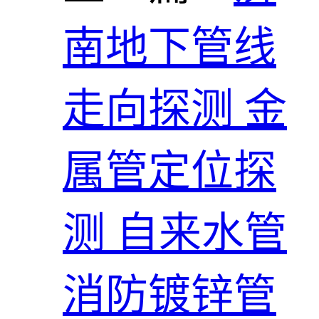
南地下管线
走向探测 金
属管定位探
测 自来水管
消防镀锌管