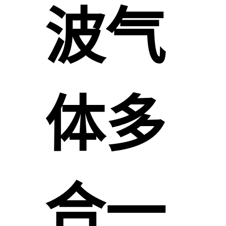
波气
体多
合一