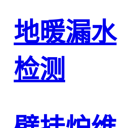
地暖漏水
检测