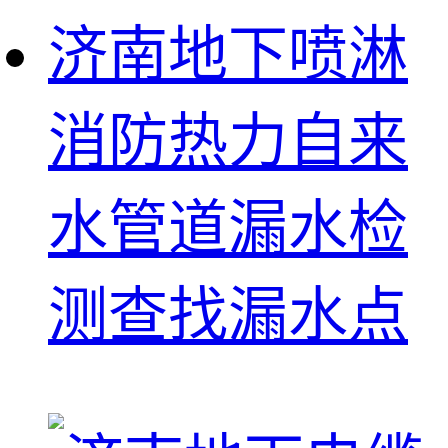
济南地下喷淋
消防热力自来
水管道漏水检
测查找漏水点