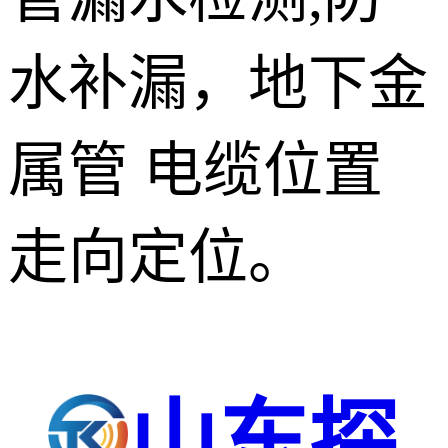
水补漏，地下金
属管 电缆位置
走向定位。
山东探