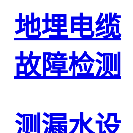
地埋电缆
故障检测
测漏水设