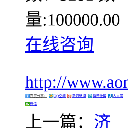
量:100000.00
在线咨询
http://www.ao
百度分享：
QQ空间
新浪微博
腾讯微博
人人网
微信
上一篇：
济