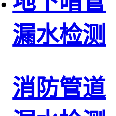
地下暗管
漏水检测
消防管道