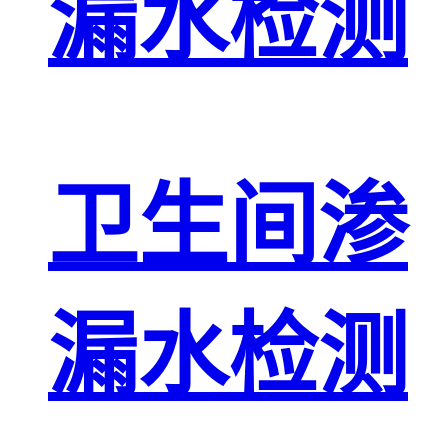
漏水检测
卫生间渗
漏水检测